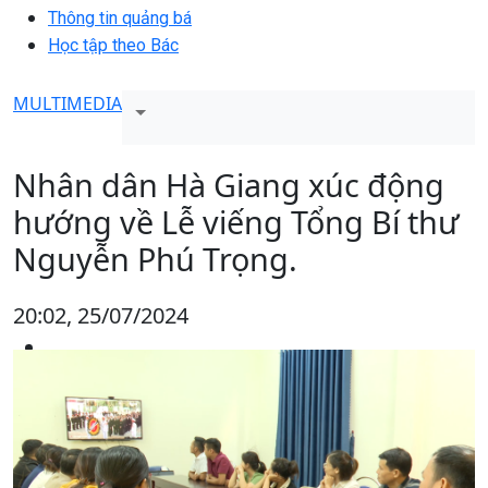
Thông tin quảng bá
Học tập theo Bác
MULTIMEDIA
Nhân dân Hà Giang xúc động
hướng về Lễ viếng Tổng Bí thư
Nguyễn Phú Trọng.
20:02, 25/07/2024