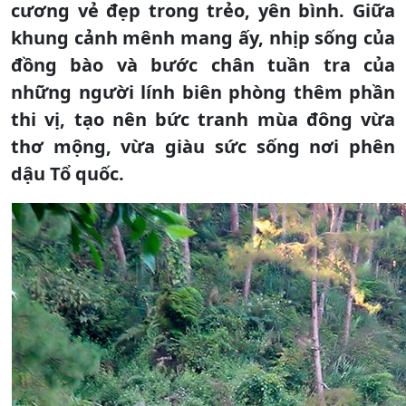
cương vẻ đẹp trong trẻo, yên bình. Giữa
khung cảnh mênh mang ấy, nhịp sống của
đồng bào và bước chân tuần tra của
những người lính biên phòng thêm phần
thi vị, tạo nên bức tranh mùa đông vừa
thơ mộng, vừa giàu sức sống nơi phên
dậu Tổ quốc.