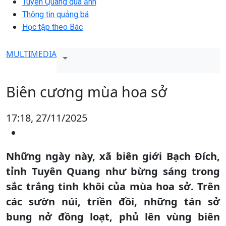
Tuyên Quang qua ảnh
Thông tin quảng bá
Học tập theo Bác
MULTIMEDIA
Biên cương mùa hoa sở
17:18, 27/11/2025
Những ngày này, xã biên giới Bạch Đích,
tỉnh Tuyên Quang như bừng sáng trong
sắc trắng tinh khôi của mùa hoa sở. Trên
các sườn núi, triền đồi, những tán sở
bung nở đồng loạt, phủ lên vùng biên