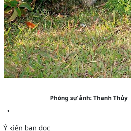
Phóng sự ảnh: Thanh Thủy
Ý kiến bạn đọc