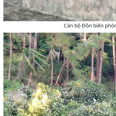
Cán bộ Đồn biên phòn