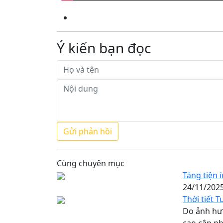
Ý kiến bạn đọc
Cùng chuyên mục
Tăng tiện 
24/11/202
Thời tiết 
Do ảnh hưở