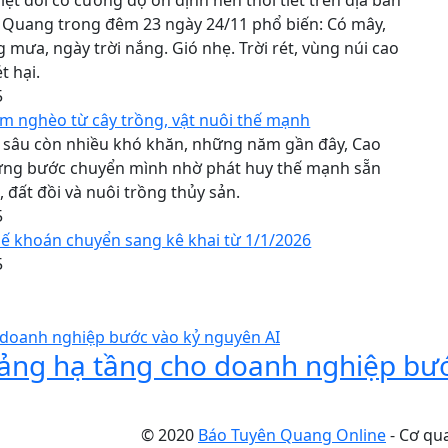
iệt đới có cường độ ổn định nên thời tiết trên địa bàn
 Quang trong đêm 23 ngày 24/11 phổ biến: Có mây,
mưa, ngày trời nắng. Gió nhẹ. Trời rét, vùng núi cao
t hại.
5
m nghèo từ cây trồng, vật nuôi thế mạnh
g sâu còn nhiều khó khăn, những năm gần đây, Cao
ừng bước chuyển mình nhờ phát huy thế mạnh sẵn
, đất đồi và nuôi trồng thủy sản.
5
ế khoán chuyển sang kê khai từ 1/1/2026
5
 tảng hạ tầng cho doanh nghiệp bư
© 2020
Báo Tuyên Quang Online
- Cơ qu