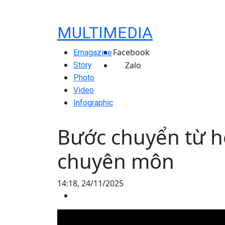
MULTIMEDIA
Facebook
Emagazine
Zalo
Story
Photo
Video
Infographic
Bước chuyển từ 
chuyên môn
14:18, 24/11/2025