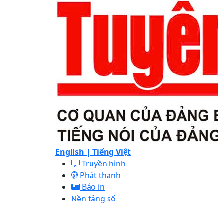
English |
Tiếng Việt
Truyền hình
Phát thanh
Báo in
Nền tảng số