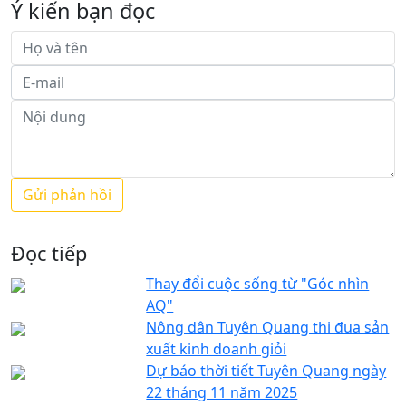
Ý kiến bạn đọc
Đọc tiếp
Thay đổi cuộc sống từ "Góc nhìn
AQ"
Nông dân Tuyên Quang thi đua sản
xuất kinh doanh giỏi
Dự báo thời tiết Tuyên Quang ngày
22 tháng 11 năm 2025