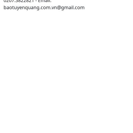
0207.3822821 - Email:
baotuyenquang.com.vn@gmail.com