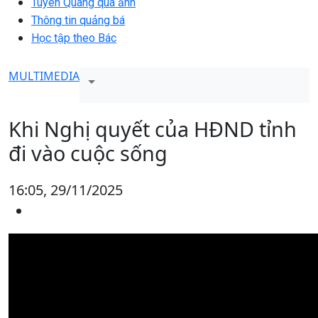
Tuyên Quang qua ảnh
Thông tin quảng bá
Học tập theo Bác
MULTIMEDIA
Khi Nghị quyết của HĐND tỉnh
đi vào cuộc sống
16:05, 29/11/2025