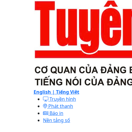
English |
Tiếng Việt
Truyền hình
Phát thanh
Báo in
Nền tảng số