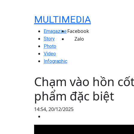
MULTIMEDIA
Facebook
Emagazine
Zalo
Story
Photo
Video
Infographic
Chạm vào hồn cố
phẩm đặc biệt
14:54, 20/12/2025