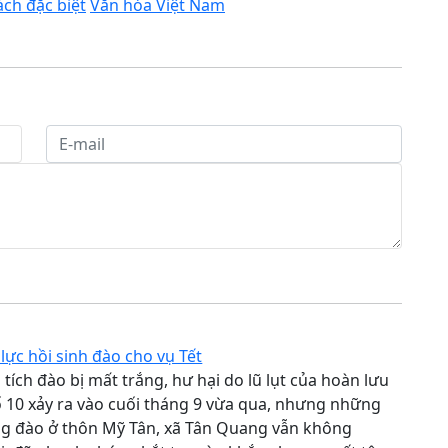
ách đặc biệt
Văn hóa Việt Nam
lực hồi sinh đào cho vụ Tết
 tích đào bị mất trắng, hư hại do lũ lụt của hoàn lưu
 10 xảy ra vào cuối tháng 9 vừa qua, nhưng những
ng đào ở thôn Mỹ Tân, xã Tân Quang vẫn không