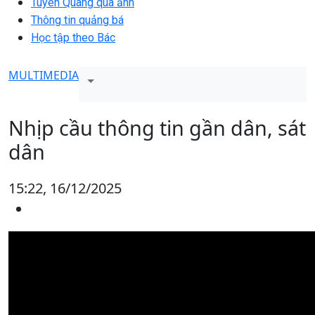
Tuyên Quang qua ảnh
Thông tin quảng bá
Học tập theo Bác
MULTIMEDIA
Nhịp cầu thông tin gần dân, sát
dân
15:22, 16/12/2025