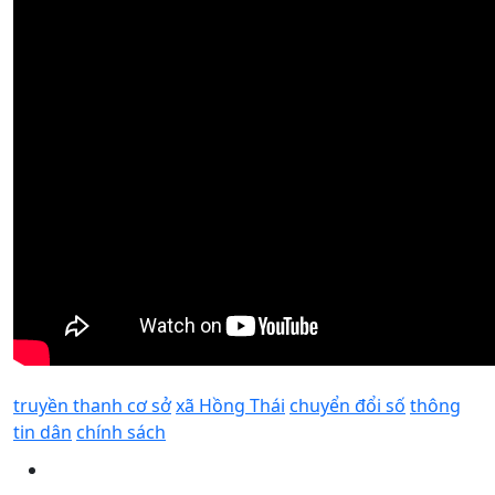
truyền thanh cơ sở
xã Hồng Thái
chuyển đổi số
thông
tin dân
chính sách