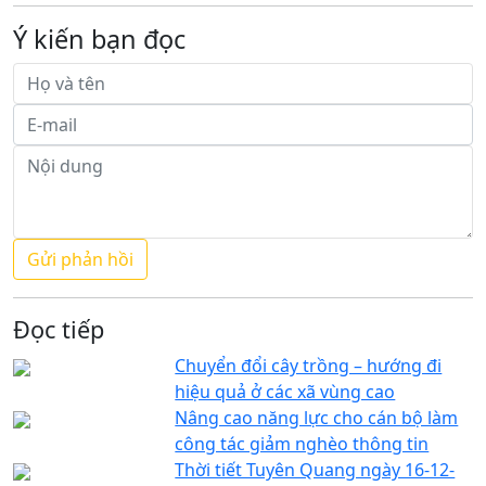
Ý kiến bạn đọc
Đọc tiếp
Chuyển đổi cây trồng – hướng đi
hiệu quả ở các xã vùng cao
Nâng cao năng lực cho cán bộ làm
công tác giảm nghèo thông tin
Thời tiết Tuyên Quang ngày 16-12-