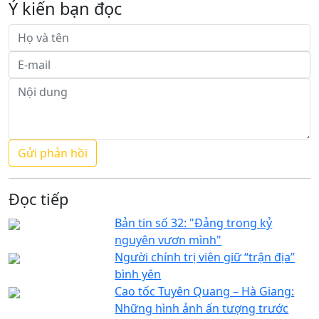
Ý kiến bạn đọc
Đọc tiếp
Bản tin số 32: "Đảng trong kỷ
nguyên vươn mình"
Người chính trị viên giữ “trận địa”
bình yên
Cao tốc Tuyên Quang – Hà Giang:
Những hình ảnh ấn tượng trước