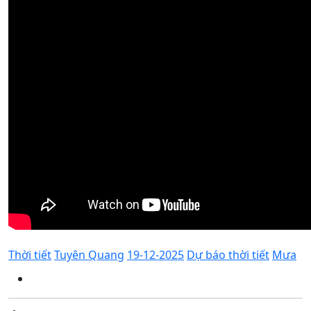
Thời tiết
Tuyên Quang
19-12-2025
Dự báo thời tiết
Mưa