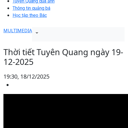
Tuyên Quang qua ảnh
Thông tin quảng bá
Học tập theo Bác
MULTIMEDIA
Thời tiết Tuyên Quang ngày 19-
12-2025
19:30, 18/12/2025