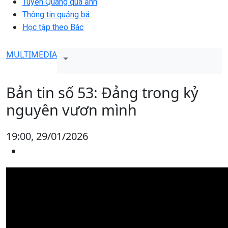
Tuyên Quang qua ảnh
Thông tin quảng bá
Học tập theo Bác
MULTIMEDIA
Bản tin số 53: Đảng trong kỷ
nguyên vươn mình
19:00, 29/01/2026