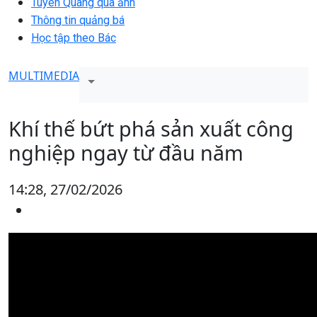
Tuyên Quang qua ảnh
Thông tin quảng bá
Học tập theo Bác
MULTIMEDIA
Khí thế bứt phá sản xuất công
nghiệp ngay từ đầu năm
14:28, 27/02/2026