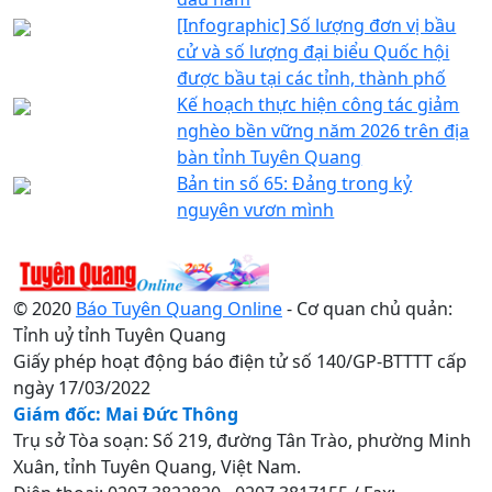
[Infographic] Số lượng đơn vị bầu
cử và số lượng đại biểu Quốc hội
được bầu tại các tỉnh, thành phố
Kế hoạch thực hiện công tác giảm
nghèo bền vững năm 2026 trên địa
bàn tỉnh Tuyên Quang
Bản tin số 65: Đảng trong kỷ
nguyên vươn mình
© 2020
Báo Tuyên Quang Online
- Cơ quan chủ quản:
Tỉnh uỷ tỉnh Tuyên Quang
Giấy phép hoạt động báo điện tử số 140/GP-BTTTT cấp
ngày 17/03/2022
Giám đốc: Mai Đức Thông
Trụ sở Tòa soạn: Số 219, đường Tân Trào, phường Minh
Xuân, tỉnh Tuyên Quang, Việt Nam.