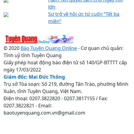
lớn
Sự trở về hồi ức từ cuốn “Tết ba
miền”
© 2020
Báo Tuyên Quang Online
- Cơ quan chủ quản:
Tỉnh uỷ tỉnh Tuyên Quang
Giấy phép hoạt động báo điện tử số 140/GP-BTTTT cấp
ngày 17/03/2022
Giám đốc: Mai Đức Thông
Trụ sở Tòa soạn: Số 219, đường Tân Trào, phường Minh
Xuân, tỉnh Tuyên Quang, Việt Nam.
Điện thoại: 0207.3822820 - 0207.3817155 / Fax:
0207.3822821 - Email:
baotuyenquang.com.vn@gmail.com