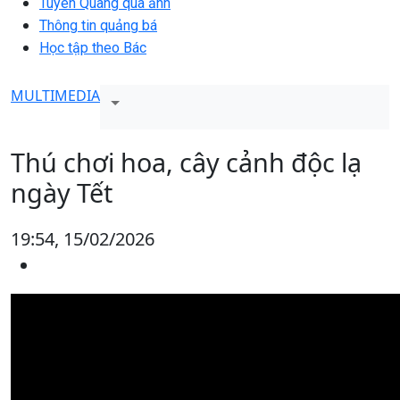
Tuyên Quang qua ảnh
Thông tin quảng bá
Học tập theo Bác
MULTIMEDIA
Thú chơi hoa, cây cảnh độc lạ
ngày Tết
19:54, 15/02/2026