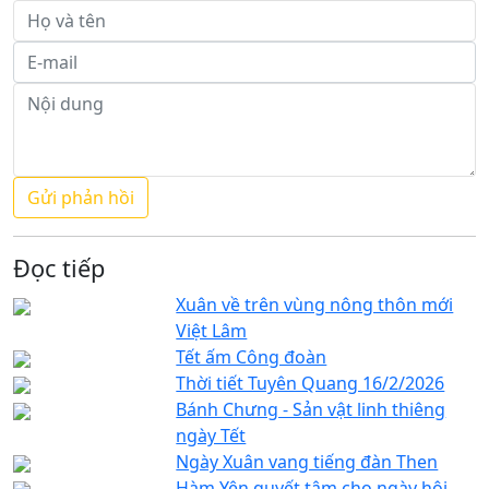
Đọc tiếp
Xuân về trên vùng nông thôn mới
Việt Lâm
Tết ấm Công đoàn
Thời tiết Tuyên Quang 16/2/2026
Bánh Chưng - Sản vật linh thiêng
ngày Tết
Ngày Xuân vang tiếng đàn Then
Hàm Yên quyết tâm cho ngày hội