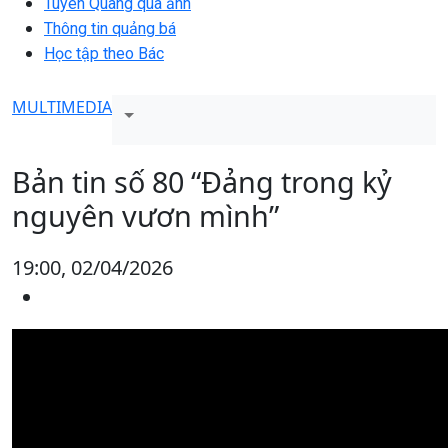
Tuyên Quang qua ảnh
Thông tin quảng bá
Học tập theo Bác
MULTIMEDIA
Bản tin số 80 “Đảng trong kỷ
nguyên vươn mình”
19:00, 02/04/2026