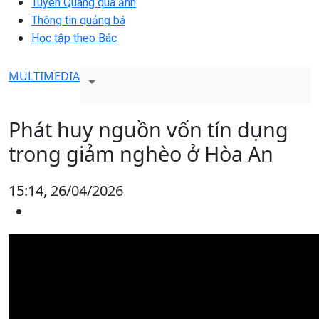
Tuyên Quang qua ảnh
Thông tin quảng bá
Học tập theo Bác
MULTIMEDIA
Phát huy nguồn vốn tín dụng
trong giảm nghèo ở Hòa An
15:14, 26/04/2026