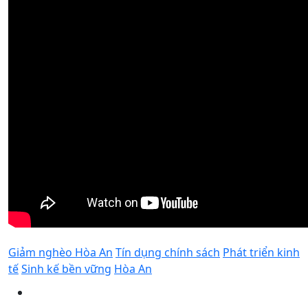
Giảm nghèo Hòa An
Tín dụng chính sách
Phát triển kinh
tế
Sinh kế bền vững
Hòa An