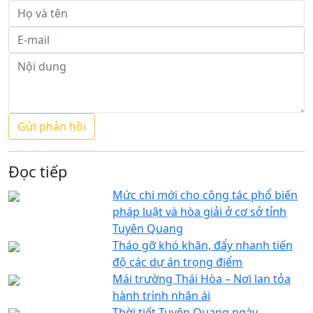
Đọc tiếp
Mức chi mới cho công tác phổ biến
pháp luật và hòa giải ở cơ sở tỉnh
Tuyên Quang
Tháo gỡ khó khăn, đẩy nhanh tiến
độ các dự án trọng điểm
Mái trường Thái Hòa – Nơi lan tỏa
hành trình nhân ái
Thời tiết Tuyên Quang ngày