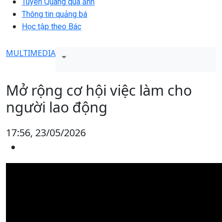
Tuyên Quang qua ảnh
Thông tin quảng bá
Học tập theo Bác
MULTIMEDIA
Mở rộng cơ hội việc làm cho
người lao động
17:56, 23/05/2026