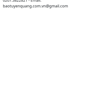
0207.3822821 - Email:
baotuyenquang.com.vn@gmail.com