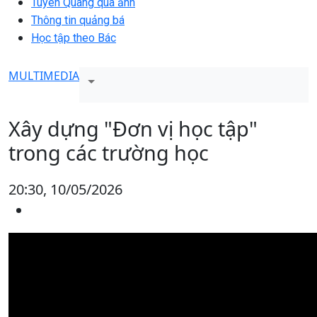
Tuyên Quang qua ảnh
Thông tin quảng bá
Học tập theo Bác
MULTIMEDIA
Xây dựng "Đơn vị học tập"
trong các trường học
20:30, 10/05/2026