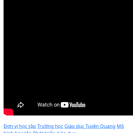
Đơn vị học tập
Trường học
Giáo dục Tuyên Quang
Mô