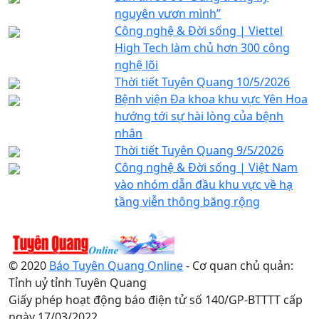
nguyên vươn mình”
Công nghệ & Đời sống | Viettel
High Tech làm chủ hơn 300 công
nghệ lõi
Thời tiết Tuyên Quang 10/5/2026
Bệnh viện Đa khoa khu vực Yên Hoa
hướng tới sự hài lòng của bệnh
nhân
Thời tiết Tuyên Quang 9/5/2026
Công nghệ & Đời sống | Việt Nam
vào nhóm dẫn đầu khu vực về hạ
tầng viễn thông băng rộng
© 2020
Báo Tuyên Quang Online
- Cơ quan chủ quản:
Tỉnh uỷ tỉnh Tuyên Quang
Giấy phép hoạt động báo điện tử số 140/GP-BTTTT cấp
ngày 17/03/2022