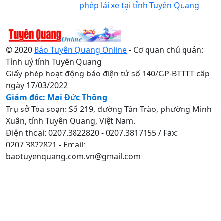
phép lái xe tại tỉnh Tuyên Quang
© 2020
Báo Tuyên Quang Online
- Cơ quan chủ quản:
Tỉnh uỷ tỉnh Tuyên Quang
Giấy phép hoạt động báo điện tử số 140/GP-BTTTT cấp
ngày 17/03/2022
Giám đốc: Mai Đức Thông
Trụ sở Tòa soạn: Số 219, đường Tân Trào, phường Minh
Xuân, tỉnh Tuyên Quang, Việt Nam.
Điện thoại: 0207.3822820 - 0207.3817155 / Fax:
0207.3822821 - Email:
baotuyenquang.com.vn@gmail.com