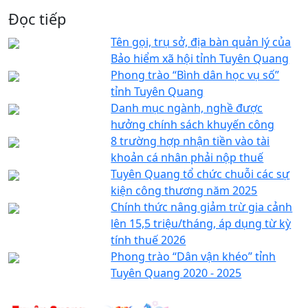
Đọc tiếp
Tên gọi, trụ sở, địa bàn quản lý của
Bảo hiểm xã hội tỉnh Tuyên Quang
Phong trào “Bình dân học vụ số”
tỉnh Tuyên Quang
Danh mục ngành, nghề được
hưởng chính sách khuyến công
8 trường hợp nhận tiền vào tài
khoản cá nhân phải nộp thuế
Tuyên Quang tổ chức chuỗi các sự
kiện công thương năm 2025
Chính thức nâng giảm trừ gia cảnh
lên 15,5 triệu/tháng, áp dụng từ kỳ
tính thuế 2026
Phong trào “Dân vận khéo” tỉnh
Tuyên Quang 2020 - 2025