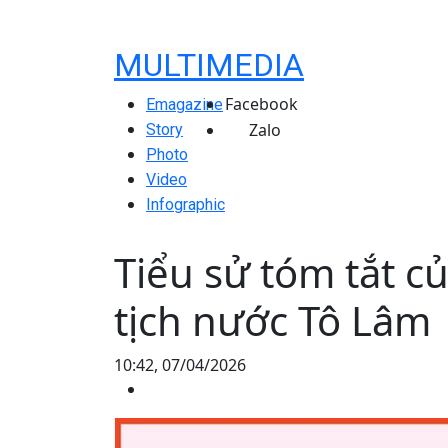
MULTIMEDIA
Facebook
Emagazine
Zalo
Story
Photo
Video
Infographic
Tiểu sử tóm tắt c
tịch nước Tô Lâm
10:42, 07/04/2026