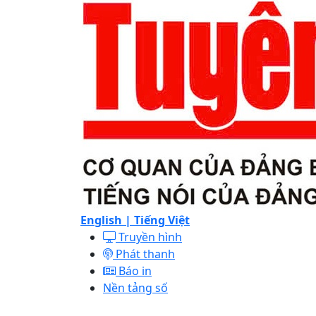
English |
Tiếng Việt
Truyền hình
Phát thanh
Báo in
Nền tảng số