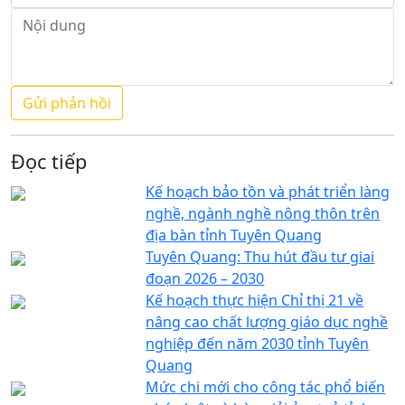
Đọc tiếp
Kế hoạch bảo tồn và phát triển làng
nghề, ngành nghề nông thôn trên
địa bàn tỉnh Tuyên Quang
Tuyên Quang: Thu hút đầu tư giai
đoạn 2026 – 2030
Kế hoạch thực hiện Chỉ thị 21 về
nâng cao chất lượng giáo dục nghề
nghiệp đến năm 2030 tỉnh Tuyên
Quang
Mức chi mới cho công tác phổ biến