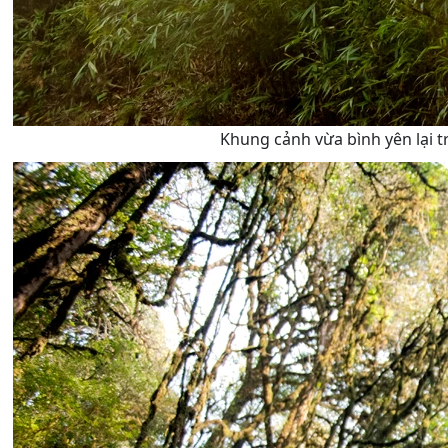
Khung cảnh vừa bình yên lại t