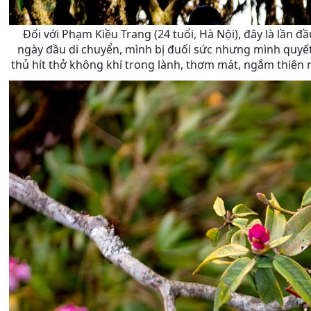
Đối với Phạm Kiều Trang (24 tuổi, Hà Nội), đây là lần đ
ngày đầu di chuyển, mình bị đuối sức nhưng mình quyết
thủ hít thở không khí trong lành, thơm mát, ngắm thiên nh