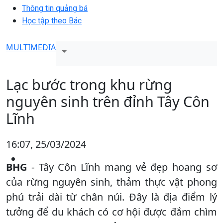
Thông tin quảng bá
Học tập theo Bác
MULTIMEDIA
Lạc bước trong khu rừng
nguyên sinh trên đỉnh Tây Côn
Lĩnh
16:07, 25/03/2024
BHG
- Tây Côn Lĩnh mang vẻ đẹp hoang sơ
của rừng nguyên sinh, thảm thực vật phong
phú trải dài từ chân núi. Đây là địa điểm lý
tưởng để du khách có cơ hội được đắm chìm