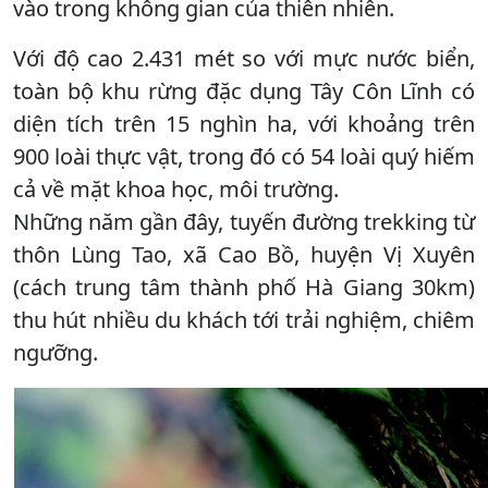
vào trong không gian của thiên nhiên.
Với độ cao 2.431 mét so với mực nước biển,
toàn bộ khu rừng đặc dụng Tây Côn Lĩnh có
diện tích trên 15 nghìn ha, với khoảng trên
900 loài thực vật, trong đó có 54 loài quý hiếm
cả về mặt khoa học, môi trường.
Những năm gần đây, tuyến đường trekking từ
thôn Lùng Tao, xã Cao Bồ, huyện Vị Xuyên
(cách trung tâm thành phố Hà Giang 30km)
thu hút nhiều du khách tới trải nghiệm, chiêm
ngưỡng.