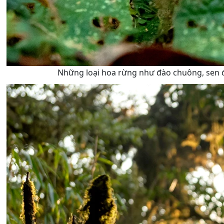
Những loại hoa rừng như đào chuông, sen đá