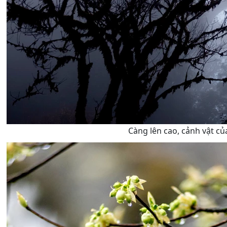
Càng lên cao, cảnh vật c