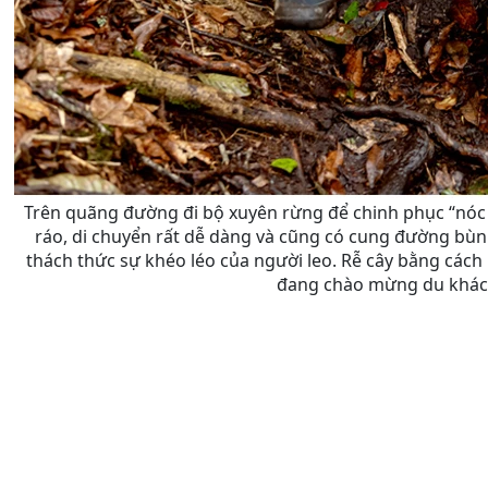
Trên quãng đường đi bộ xuyên rừng để chinh phục “nó
ráo, di chuyển rất dễ dàng và cũng có cung đường bùn
thách thức sự khéo léo của người leo. Rễ cây bằng các
đang chào mừng du khách