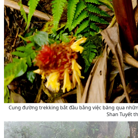
Cung đường trekking bắt đầu bằng việc băng qua những 
Shan Tuyết th