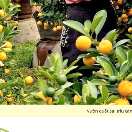
Vườn quất sai trĩu c