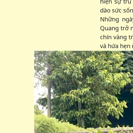
hiện sự tr
dào sức sốn
Những ngày
Quang trở n
chín vàng t
và hứa hẹn 