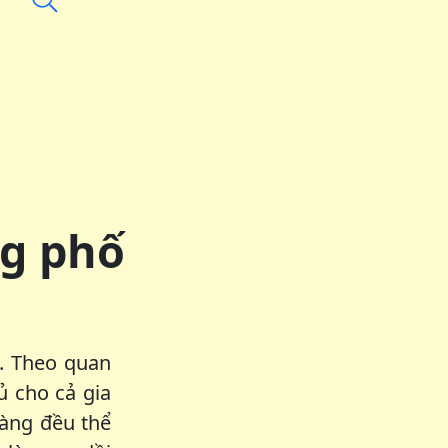
ng phố
m. Theo quan
ủ cho cả gia
vàng đều thể