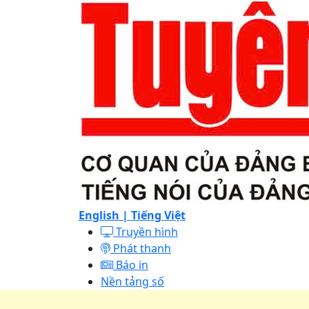
English |
Tiếng Việt
Truyền hình
Phát thanh
Báo in
Nền tảng số