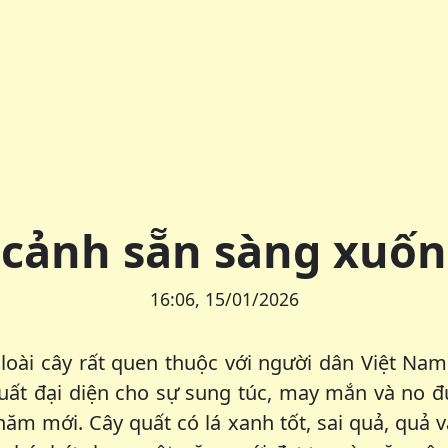
cảnh sẵn sàng xuố
16:06, 15/01/2026
 loài cây rất quen thuộc với người dân Việt Na
uất đại diện cho sự sung túc, may mắn và no đ
năm mới. Cây quất có lá xanh tốt, sai quả, quả 