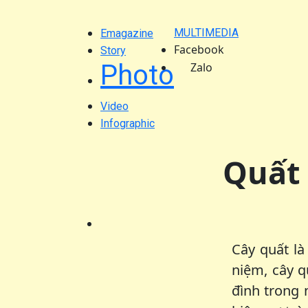
MULTIMEDIA
Emagazine
Facebook
Story
Photo
Zalo
Video
Infographic
Quất 
Cây quất là
niệm, cây q
đình trong 