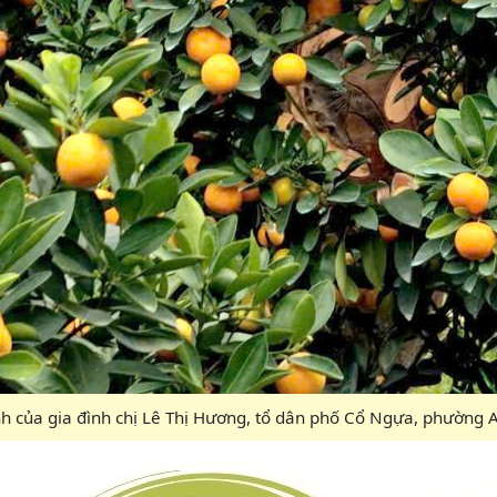
ành của gia đình chị Lê Thị Hương, tổ dân phố Cổ Ngựa, phường 