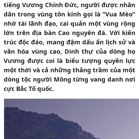
tiếng Vương Chính Đức, người được nhân
dân trong vùng tôn kính gọi là “Vua Mèo”
nhờ tài lãnh đạo, cai quản một vùng rộng
lớn trên địa bàn Cao nguyên đá. Với kiến
trúc độc đáo, mang đậm dấu ấn lịch sử và
văn hóa vùng cao, Dinh thự của dòng họ
Vương được coi là biểu tượng quyền lực
một thời và cả những thăng trầm của một
dòng tộc người Mông từng vang danh nơi
cực Bắc Tổ quốc.