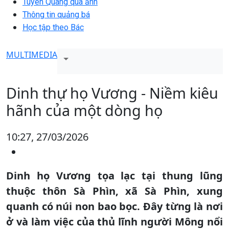
Tuyên Quang qua ảnh
Thông tin quảng bá
Học tập theo Bác
MULTIMEDIA
Dinh thự họ Vương - Niềm kiêu
hãnh của một dòng họ
10:27, 27/03/2026
Dinh họ Vương tọa lạc tại thung lũng
thuộc thôn Sà Phìn, xã Sà Phìn, xung
quanh có núi non bao bọc. Đây từng là nơi
ở và làm việc của thủ lĩnh người Mông nổi