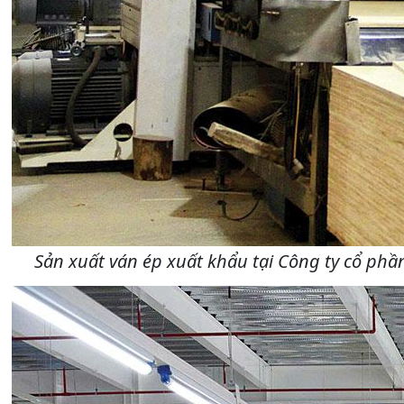
Sản xuất ván ép xuất khẩu tại Công ty cổ p