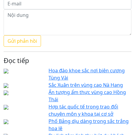
Đọc tiếp
Hoa đào khoe sắc nơi biên cương
Tùng Vài
Sắc Xuân trên vùng cao Nà Hang
Ấn tượng ẩm thực vùng cao Hồng
Thái
Hợp tác quốc tế trong trao đổi
chuyên môn y khoa tại cơ sở
Phố Bảng dịu dàng trong sắc trắng
hoa lê