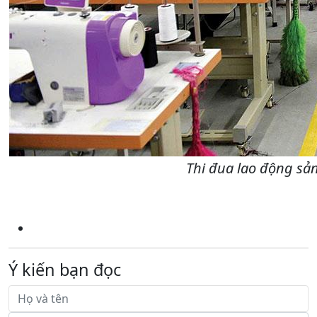
Thi đua lao động sả
Ý kiến bạn đọc