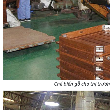
Chế biến gỗ cho thị trườ