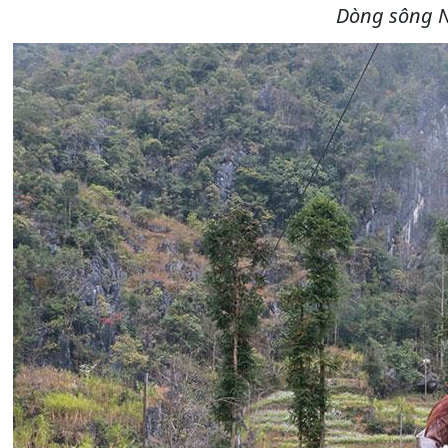
Dòng sông N