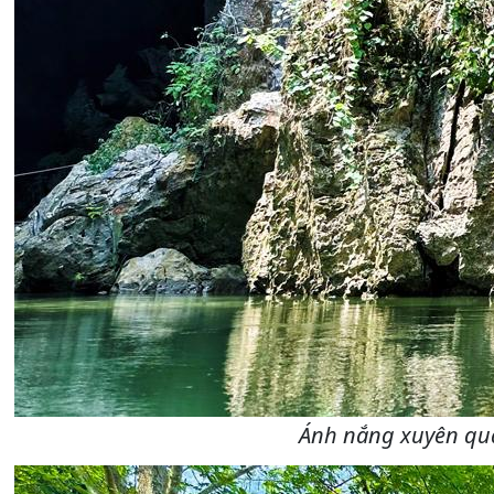
Ánh nắng xuyên qua