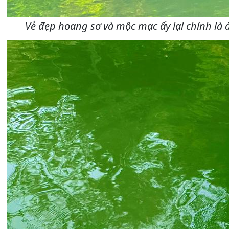
Vẻ đẹp hoang sơ và mộc mạc ấy lại chính l