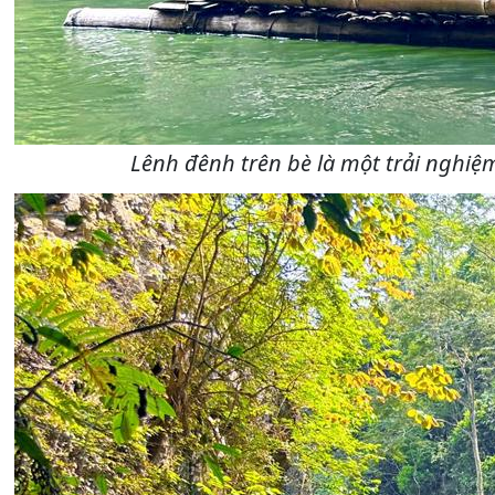
Lênh đênh trên bè là một trải nghiệ