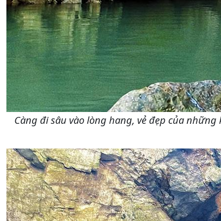
Càng đi sâu vào lòng hang, vẻ đẹp của những k