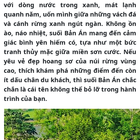
với dòng nước trong xanh, mát lạnh
quanh năm, uốn mình giữa những vách đá
và cánh rừng xanh ngút ngàn. Không ồn
ào, náo nhiệt, suối Bản Án mang đến cảm
giác bình yên hiếm có, tựa như một bức
tranh thủy mặc giữa miền sơn cước. Nếu
yêu vẻ đẹp hoang sơ của núi rừng vùng
cao, thích khám phá những điểm đến còn
ít dấu chân du khách, thì suối Bản Án chắc
chắn là cái tên không thể bỏ lỡ trong hành
trình của bạn.