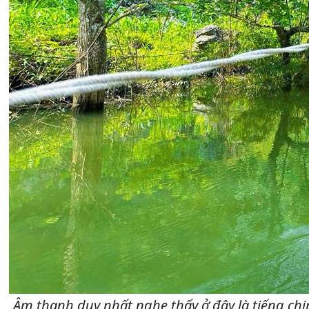
Âm thanh duy nhất nghe thấy ở đây là tiếng chim