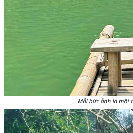
Mỗi bức ảnh là một 