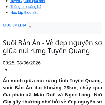
Tuyên Quang qua ảnh
Thông tin quảng bá
Học tập theo Bác
MULTIMEDIA
Suối Bản Án - Vẻ đẹp nguyên sơ
giữa núi rừng Tuyên Quang
09:25, 08/06/2026
Ẩn mình giữa núi rừng tỉnh Tuyên Quang,
suối Bản Án dài khoảng 28km, chảy qua
địa phận xã Mậu Duệ và Ngọc Long. Nơi
đây gây thương nhớ bởi vẻ đẹp nguyên sơ