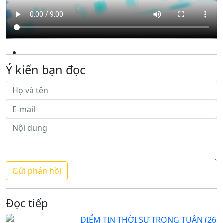
Ý kiến bạn đọc
Đọc tiếp
ĐIỂM TIN THỜI SỰ TRONG TUẦN (26