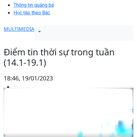
Thông tin quảng bá
Học tập theo Bác
MULTIMEDIA
Điểm tin thời sự trong tuần
(14.1-19.1)
18:46, 19/01/2023