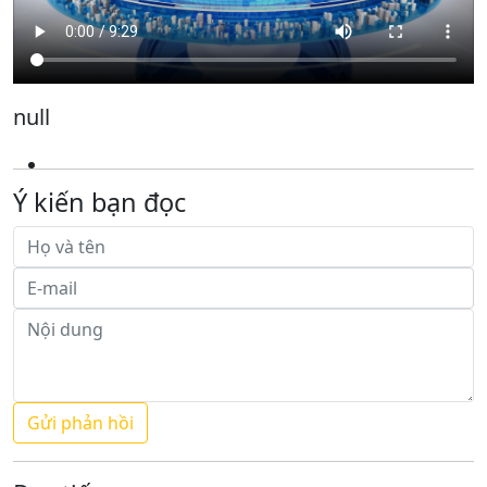
null
Ý kiến bạn đọc