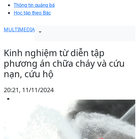
Thông tin quảng bá
Học tập theo Bác
MULTIMEDIA
Kinh nghiệm từ diễn tập
phương án chữa cháy và cứu
nạn, cứu hộ
20:21, 11/11/2024