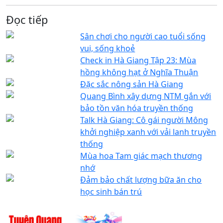
Đọc tiếp
Sân chơi cho người cao tuổi sống
vui, sống khoẻ
Check in Hà Giang Tập 23: Mùa
hồng không hạt ở Nghĩa Thuận
Đặc sắc nông sản Hà Giang
Quang Bình xây dựng NTM gắn với
bảo tồn văn hóa truyền thống
Talk Hà Giang: Cô gái người Mông
khởi nghiệp xanh với vải lanh truyền
thống
Mùa hoa Tam giác mạch thương
nhớ
Đảm bảo chất lượng bữa ăn cho
học sinh bán trú