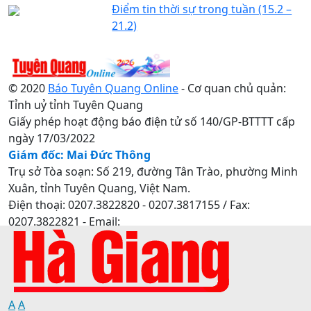
Điểm tin thời sự trong tuần (15.2 –
21.2)
© 2020
Báo Tuyên Quang Online
- Cơ quan chủ quản:
Tỉnh uỷ tỉnh Tuyên Quang
Giấy phép hoạt động báo điện tử số 140/GP-BTTTT cấp
ngày 17/03/2022
Giám đốc: Mai Đức Thông
Trụ sở Tòa soạn: Số 219, đường Tân Trào, phường Minh
Xuân, tỉnh Tuyên Quang, Việt Nam.
Điện thoại: 0207.3822820 - 0207.3817155 / Fax:
0207.3822821 - Email:
baotuyenquang.com.vn@gmail.com
A
A