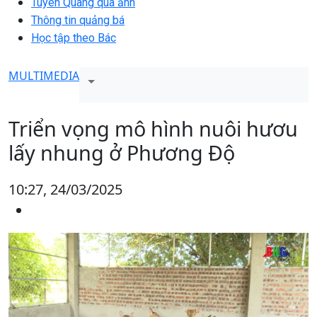
Tuyên Quang qua ảnh
Thông tin quảng bá
Học tập theo Bác
MULTIMEDIA
Triển vọng mô hình nuôi hươu
lấy nhung ở Phương Độ
10:27, 24/03/2025