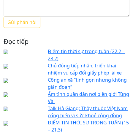
Đọc tiếp
Điểm tin thời sự trong tuần (22.2 –
28.2)
Chủ động tiếp nhận, triển khai
nhiệm vụ cấp đổi giấy phép lái xe
Công an xã “tinh gọn nhưng không
gián đoạn”
Ấm tình quân dân nơi biên giới Tùng
Vài
Talk Hà Giang: Thầy thuốc Việt Nam
cống hiến vì sức khoẻ cộng đồng
ĐIỂM TIN THỜI SỰ TRONG TUẦN (15
– 21.3)