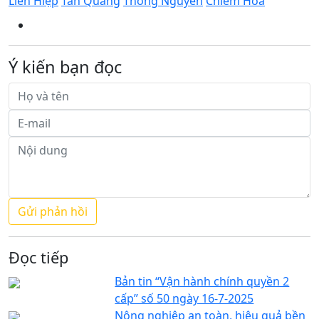
Liên Hiệp
Tân Quang
Thông Nguyên
Chiêm Hóa
Ý kiến bạn đọc
Đọc tiếp
Bản tin “Vận hành chính quyền 2
cấp” số 50 ngày 16-7-2025
Nông nghiệp an toàn, hiệu quả bền