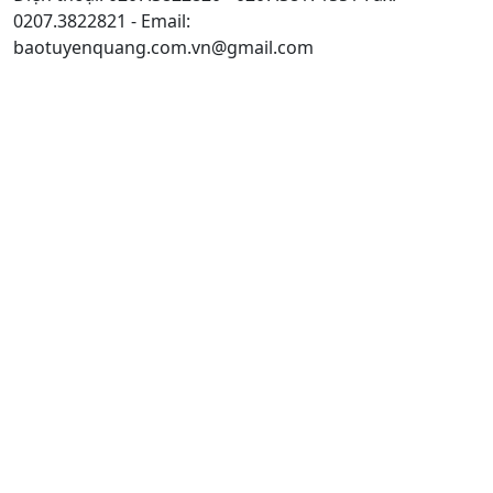
0207.3822821 - Email:
baotuyenquang.com.vn@gmail.com