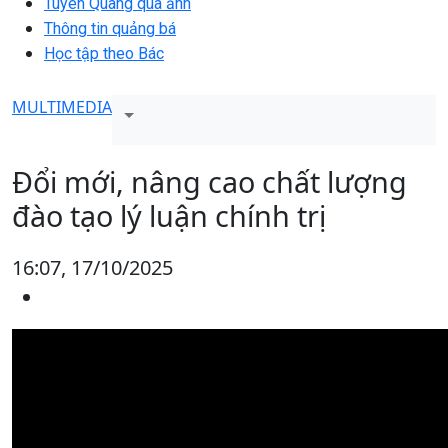
Tuyên Quang qua ảnh
Thông tin quảng bá
Học tập theo Bác
MULTIMEDIA
Đổi mới, nâng cao chất lượng
đào tạo lý luận chính trị
16:07, 17/10/2025