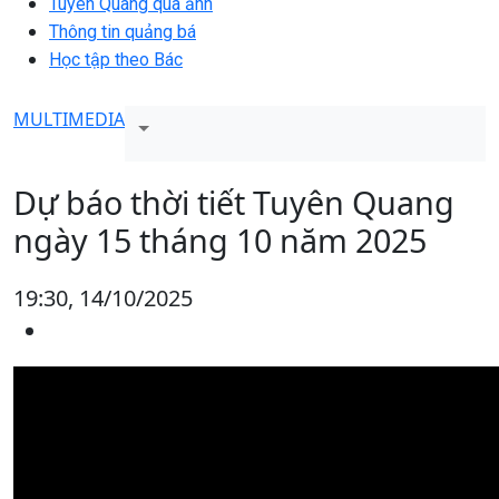
Tuyên Quang qua ảnh
Thông tin quảng bá
Học tập theo Bác
MULTIMEDIA
Dự báo thời tiết Tuyên Quang
ngày 15 tháng 10 năm 2025
19:30, 14/10/2025