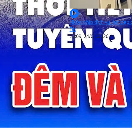
Nhộn nhịp dịch vụ làm đẹp
Tết
23:09, 24/01/2026