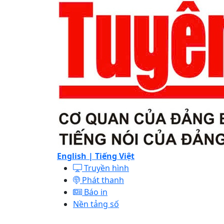
English |
Tiếng Việt
Truyền hình
Phát thanh
Báo in
Nền tảng số