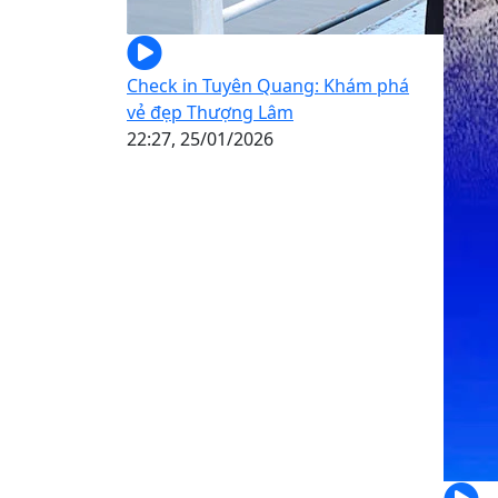
Check in Tuyên Quang: Khám phá
vẻ đẹp Thượng Lâm
22:27, 25/01/2026