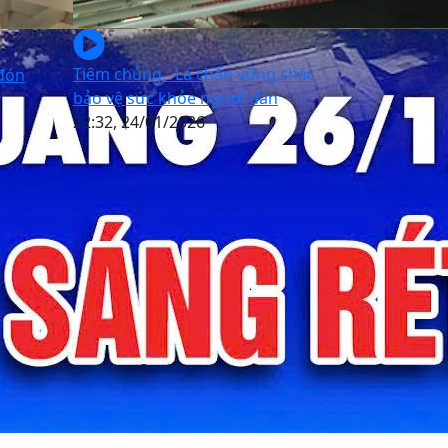
Tiêm chủng - Lá chắn vững chắc
 đón
bảo vệ sức khỏe người dân
22:32, 24/01/2026