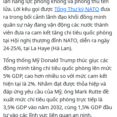
lần năng lực phòng không và phòng thủ tên
lửa. Lời kêu gọi được
Tổng Thư ký NATO
đưa
ra trong bối cảnh lãnh đạo khối đồng minh
quân sự này đang vận động các nước thành
viên đưa ra cam kết tăng chi tiêu quốc phòng
tại Hội nghị thượng đỉnh NATO, diễn ra ngày
24-25/6, tại La Haye (Hà Lan).
Tổng thống Mỹ Donald Trump thúc giục các
đồng minh tăng chi tiêu quốc phòng lên mức
5% GDP, cao hơn nhiều so với mức cam kết
hiện tại là 2%. Nhằm đạt được thỏa hiệp và
đáp ứng yêu cầu của Mỹ, ông Mark Rutte đề
xuất mức chi tiêu quốc phòng trực tiếp là
3,5% GDP vào năm 2032, cùng 1,5% GDP đầu
tư vào các lĩnh vực liên quan an ninh.