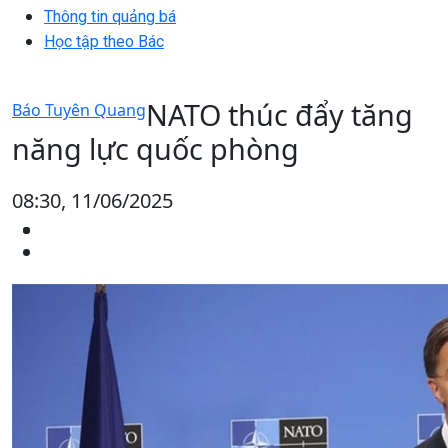
Thông tin quảng bá
Học tập theo Bác
NATO thúc đẩy tăng
Báo Tuyên Quang
năng lực quốc phòng
08:30, 11/06/2025