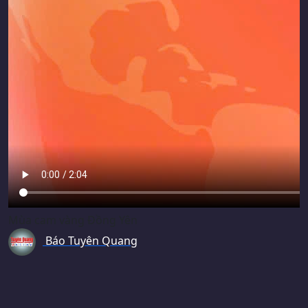
Mùa cam vàng Đồng Yên
Báo Tuyên Quang