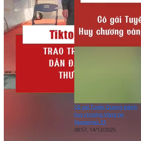
Cô gái Tuyên Quang giành
huy chương Vàng tại
Seagames 33
08:57, 14/12/2025