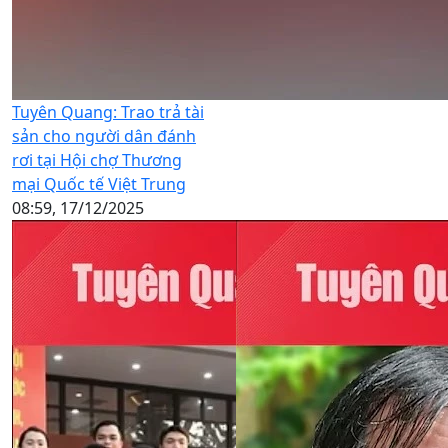
Tuyên Quang: Trao trả tài
sản cho người dân đánh
rơi tại Hội chợ Thương
mại Quốc tế Việt Trung
08:59, 17/12/2025