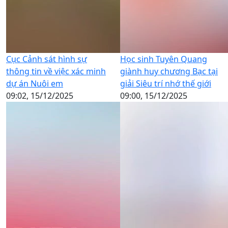
Cục Cảnh sát hình sự
Học sinh Tuyên Quang
thông tin về việc xác minh
giành huy chương Bạc tại
dự án Nuôi em
giải Siêu trí nhớ thế giới
09:02, 15/12/2025
09:00, 15/12/2025