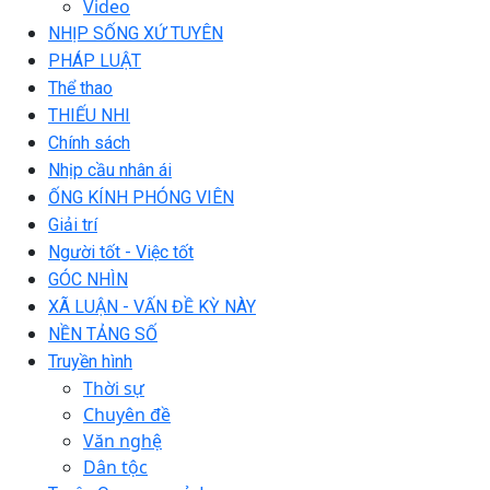
Video
NHỊP SỐNG XỨ TUYÊN
PHÁP LUẬT
Thể thao
THIẾU NHI
Chính sách
Nhịp cầu nhân ái
ỐNG KÍNH PHÓNG VIÊN
Giải trí
Người tốt - Việc tốt
GÓC NHÌN
XÃ LUẬN - VẤN ĐỀ KỲ NÀY
NỀN TẢNG SỐ
Truyền hình
Thời sự
Chuyên đề
Văn nghệ
Dân tộc