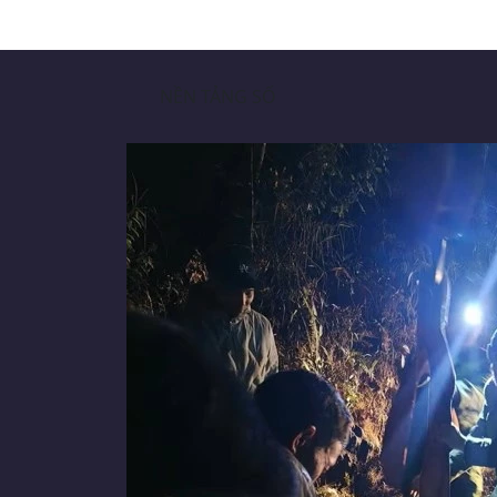
NỀN TẢNG SỐ