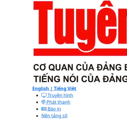
English |
Tiếng Việt
Truyền hình
Phát thanh
Báo in
Nền tảng số