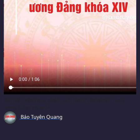
Đại hội thông qua danh sách Ban Chấp hành Trung
ương Đảng khóa 14
Báo Tuyên Quang