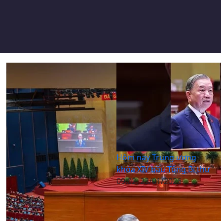
Hôm nay Trung ương
khóa XIV bầu Tổng Bí thư
09:02, 23/01/2026