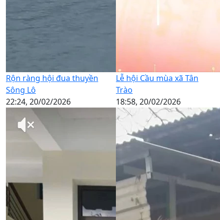
Rộn ràng hội đua thuyền
Lễ hội Cầu mùa xã Tân
Sông Lô
Trào
22:24, 20/02/2026
18:58, 20/02/2026