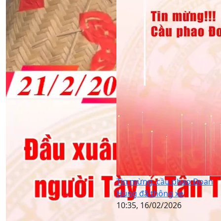
Tin mừng, cầu phao Đoan
Hùng đã thông xe
10:35, 16/02/2026