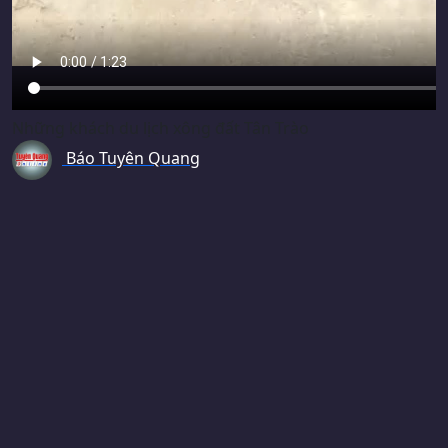
Những khách du lịch xông đất Tân Trào
Báo Tuyên Quang