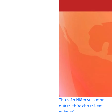
Thư viện Niềm vui - món
quà tri thức cho trẻ em
miền núi