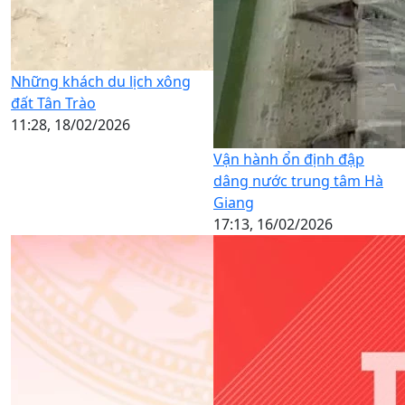
Những khách du lịch xông
đất Tân Trào
11:28, 18/02/2026
Vận hành ổn định đập
dâng nước trung tâm Hà
Giang
17:13, 16/02/2026