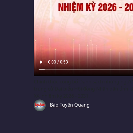
Chính thức công bố Danh sách những ngườ
trúng cử Đại biểu Hội đồng Nhân dân tỉnh 
XX, nhiệm kỳ 2026 - 2031.
Báo Tuyên Quang