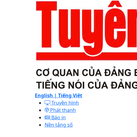
English |
Tiếng Việt
Truyền hình
Phát thanh
Báo in
Nền tảng số