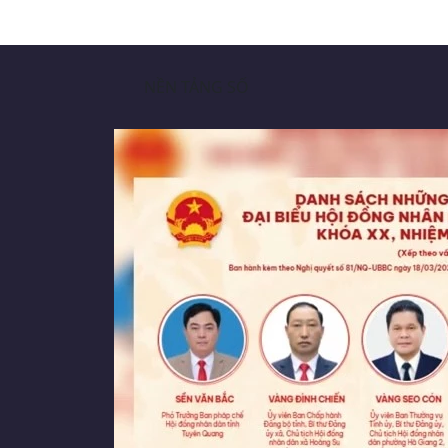
NỀN TẢNG SỐ