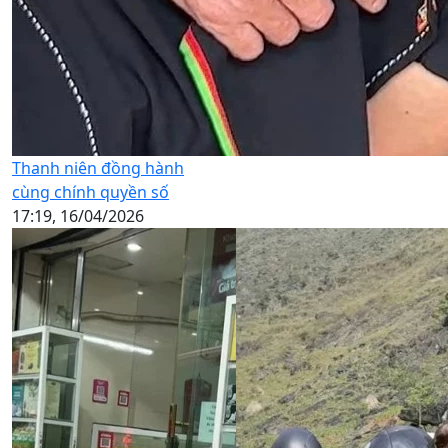
Thanh niên đồng hành
cùng chính quyền số
17:19, 16/04/2026