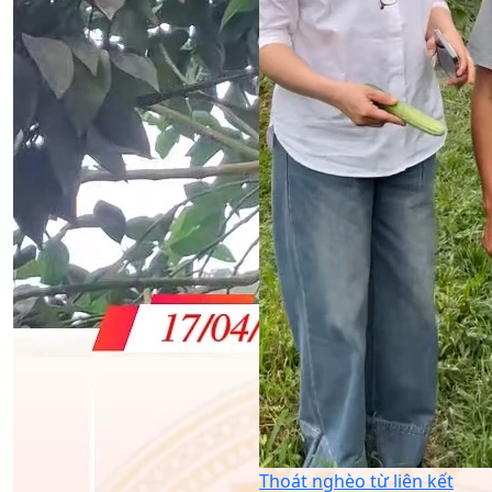
Thoát nghèo từ liên kết