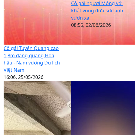
Cô gái người Mông với
khát vọng đưa sợi lanh
vươn xa
08:55, 02/06/2026
Cô gái Tuyên Quang cao
1,8m đăng quang Hoa
hậu - Nam vương Du lịch
Việt Nam
16:06, 25/05/2026