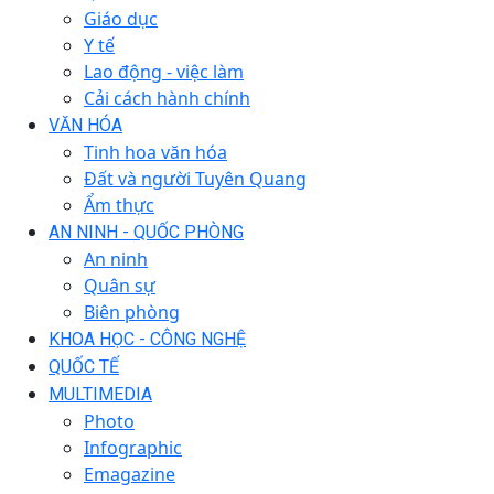
Giáo dục
Y tế
Lao động - việc làm
Cải cách hành chính
VĂN HÓA
Tinh hoa văn hóa
Đất và người Tuyên Quang
Ẩm thực
AN NINH - QUỐC PHÒNG
An ninh
Quân sự
Biên phòng
KHOA HỌC - CÔNG NGHỆ
QUỐC TẾ
MULTIMEDIA
Photo
Infographic
Emagazine