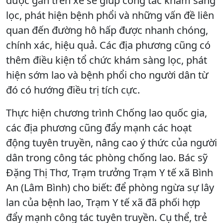
được gắn trên xe sẽ giúp công tác khám sàng
lọc, phát hiện bệnh phổi và những vấn đề liên
quan đến đường hô hấp được nhanh chóng,
chính xác, hiệu quả. Các địa phương cũng có
thêm điều kiện tổ chức khám sàng lọc, phát
hiện sớm lao và bệnh phổi cho người dân từ
đó có hướng điều trị tích cực.
Thực hiện chương trình Chống lao quốc gia,
các địa phương cũng đẩy mạnh các hoạt
động tuyên truyền, nâng cao ý thức của người
dân trong công tác phòng chống lao. Bác sỹ
Đặng Thị Thơ, Trạm trưởng Trạm Y tế xã Bình
An (Lâm Bình) cho biết: để phòng ngừa sự lây
lan của bệnh lao, Trạm Y tế xã đã phối hợp
đẩy mạnh công tác tuyên truyền. Cụ thể, trẻ