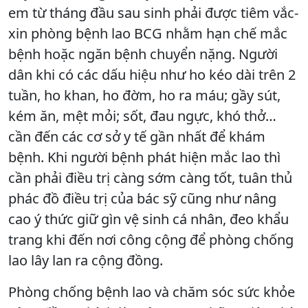
em từ tháng đầu sau sinh phải được tiêm vắc-
xin phòng bệnh lao BCG nhằm hạn chế mắc
bệnh hoặc ngăn bệnh chuyển nặng. Người
dân khi có các dấu hiệu như ho kéo dài trên 2
tuần, ho khan, ho đờm, ho ra máu; gầy sút,
kém ăn, mệt mỏi; sốt, đau ngực, khó thở…
cần đến các cơ sở y tế gần nhất để khám
bệnh. Khi người bệnh phát hiện mắc lao thì
cần phải điều trị càng sớm càng tốt, tuân thủ
phác đồ điều trị của bác sỹ cũng như nâng
cao ý thức giữ gìn vệ sinh cá nhân, đeo khẩu
trang khi đến nơi công cộng để phòng chống
lao lây lan ra cộng đồng.
Phòng chống bệnh lao và chăm sóc sức khỏe