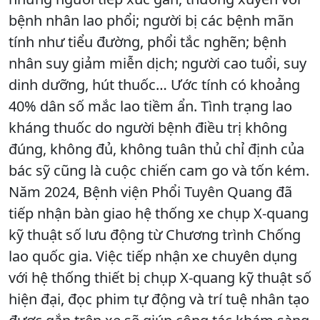
bệnh nhân lao phổi; người bị các bệnh mãn
tính như tiểu đường, phổi tắc nghẽn; bệnh
nhân suy giảm miễn dịch; người cao tuổi, suy
dinh dưỡng, hút thuốc… Ước tính có khoảng
40% dân số mắc lao tiềm ẩn. Tình trạng lao
kháng thuốc do người bệnh điều trị không
đúng, không đủ, không tuân thủ chỉ định của
bác sỹ cũng là cuộc chiến cam go và tốn kém.
Năm 2024, Bệnh viện Phổi Tuyên Quang đã
tiếp nhận bàn giao hệ thống xe chụp X-quang
kỹ thuật số lưu động từ Chương trình Chống
lao quốc gia. Việc tiếp nhận xe chuyên dụng
với hệ thống thiết bị chụp X-quang kỹ thuật số
hiện đại, đọc phim tự động và trí tuệ nhân tạo