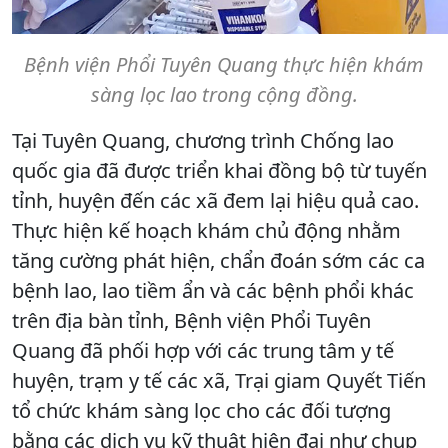
Bệnh viện Phổi Tuyên Quang thực hiện khám
sàng lọc lao trong cộng đồng.
Tại Tuyên Quang, chương trình Chống lao
quốc gia đã được triển khai đồng bộ từ tuyến
tỉnh, huyện đến các xã đem lại hiệu quả cao.
Thực hiện kế hoạch khám chủ động nhằm
tăng cường phát hiện, chẩn đoán sớm các ca
bệnh lao, lao tiềm ẩn và các bệnh phổi khác
trên địa bàn tỉnh, Bệnh viện Phổi Tuyên
Quang đã phối hợp với các trung tâm y tế
huyện, trạm y tế các xã, Trại giam Quyết Tiến
tổ chức khám sàng lọc cho các đối tượng
bằng các dịch vụ kỹ thuật hiện đại như chụp