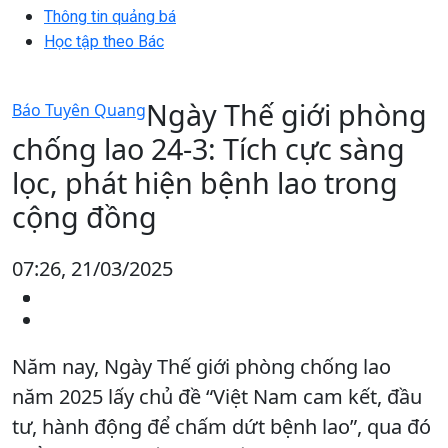
Thông tin quảng bá
Học tập theo Bác
Ngày Thế giới phòng
Báo Tuyên Quang
chống lao 24-3: Tích cực sàng
lọc, phát hiện bệnh lao trong
cộng đồng
07:26, 21/03/2025
Năm nay, Ngày Thế giới phòng chống lao
năm 2025 lấy chủ đề “Việt Nam cam kết, đầu
tư, hành động để chấm dứt bệnh lao”, qua đó