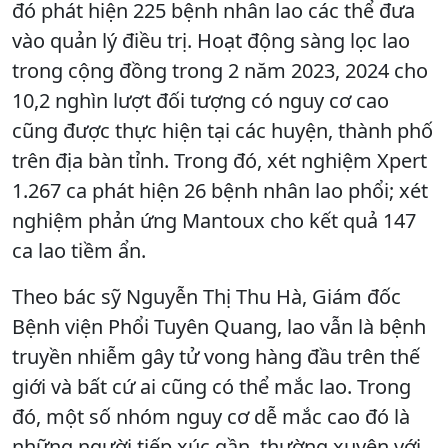
đó phát hiện 225 bệnh nhân lao các thể đưa
vào quản lý điều trị. Hoạt động sàng lọc lao
trong cộng đồng trong 2 năm 2023, 2024 cho
10,2 nghìn lượt đối tượng có nguy cơ cao
cũng được thực hiện tại các huyện, thành phố
trên địa bàn tỉnh. Trong đó, xét nghiệm Xpert
1.267 ca phát hiện 26 bệnh nhân lao phổi; xét
nghiệm phản ứng Mantoux cho kết quả 147
ca lao tiềm ẩn.
Theo bác sỹ Nguyễn Thị Thu Hà, Giám đốc
Bệnh viện Phổi Tuyên Quang, lao vẫn là bệnh
truyền nhiễm gây tử vong hàng đầu trên thế
giới và bất cứ ai cũng có thể mắc lao. Trong
đó, một số nhóm nguy cơ dễ mắc cao đó là
những người tiếp xúc gần, thường xuyên với