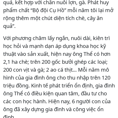
quả, kết hợp với chăn nuôi lợn, gà. Phát huy
phẩm chất “Bộ đội Cụ Hồ” mỗi năm tôi lại mở
rộng thêm một chút diện tích chè, cây ăn
quả”.
Với phương châm lấy ngắn, nuôi dài, kiên trì
học hỏi và mạnh dạn áp dụng khoa học kỹ
thuật vào sản xuất, hiện nay ông Thể có hơn
2,1 ha chè; trên 200 gốc bưởi ghép các loại;
200 con vịt và gà; 2 ao cá thịt... Mỗi năm mô
hình của gia đình ông cho thu nhập trên 120
triệu đồng. Kinh tế phát triển ổn định, gia đình
ông Thể có điều kiện quan tâm, đầu tư cho
các con học hành. Hiện nay, 6 người con của
ông đã xây dựng gia đình và công việc ổn
định.