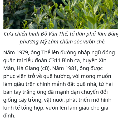
Cựu chiến binh Đỗ Văn Thể, tổ dân phố Tâm Bằn
phường Mỹ Lâm chăm sóc vườn chè.
Năm 1979, ông Thể lên đường nhập ngũ đóng
quân tại tiểu đoàn C311 Bình ca, huyện Xín
Mần, Hà Giang (cũ). Năm 1981, ông được
phục viên trở về quê hương, với mong muốn
làm giàu trên chính mảnh đất quê nhà, từ hai
bàn tay trắng ông đã mạnh dạn chuyển đổi
giống cây trồng, vật nuôi, phát triển mô hình
kinh tế tổng hợp, vươn lên làm giàu cho gia
đình.