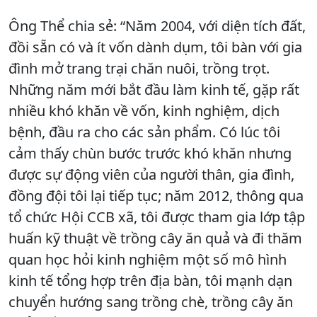
Ông Thể chia sẻ: “Năm 2004, với diện tích đất,
đồi sẵn có và ít vốn dành dụm, tôi bàn với gia
đình mở trang trại chăn nuôi, trồng trọt.
Những năm mới bắt đầu làm kinh tế, gặp rất
nhiều khó khăn về vốn, kinh nghiệm, dịch
bệnh, đầu ra cho các sản phẩm. Có lúc tôi
cảm thấy chùn bước trước khó khăn nhưng
được sự động viên của người thân, gia đình,
đồng đội tôi lại tiếp tục; năm 2012, thông qua
tổ chức Hội CCB xã, tôi được tham gia lớp tập
huấn kỹ thuật về trồng cây ăn quả và đi thăm
quan học hỏi kinh nghiệm một số mô hình
kinh tế tổng hợp trên địa bàn, tôi mạnh dạn
chuyển hướng sang trồng chè, trồng cây ăn