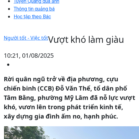
Tuyên Quang qua ảnh
Thông tin quảng bá
Học tập theo Bác
Vượt khó làm giàu
Người tốt - Việc tốt
10:21, 01/08/2025
Rời quân ngũ trở về địa phương, cựu
chiến binh (CCB) Đỗ Văn Thể, tổ dân phố
Tâm Bằng, phường Mỹ Lâm đã nỗ lực vượt
khó, vươn lên trong phát triển kinh tế,
xây dựng gia đình ấm no, hạnh phúc.