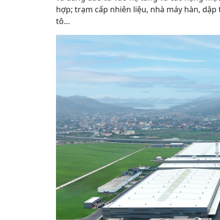
hợp; trạm cấp nhiên liệu, nhà máy hàn, dập t
tô…