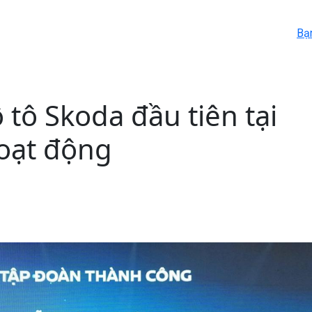
Bạ
 tô Skoda đầu tiên tại
hoạt động