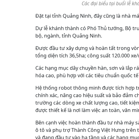
Các đại biểu tại buổi lễ 
Đặt tại tỉnh Quảng Ninh, đây cũng là nhà m
Dự lễ khánh thành có Phó Thủ tướng, Bộ tr
bộ, ngành, tỉnh Quảng Ninh.
Được đầu tư xây dựng và hoàn tất trong vò
tổng diện tích 36,5ha; công suất 120.000 xe
Các hạng mục dây chuyền hàn, sơn và lắp rá
hóa cao, phù hợp với các tiêu chuẩn quốc t
Hệ thống robot thông minh được tích hợp t
chính xác, nâng cao hiệu suất và bảo đảm c
trường các dòng xe chất lượng cao, tiết ki
được thiết kế là nơi làm việc an toàn, văn m
Bên cạnh việc hoàn thành đầu tư nhà máy sả
ô tô và phụ trợ Thành Công Việt Hưng trên 
và đang đầu tư vào hạ tầng và các hạng mục