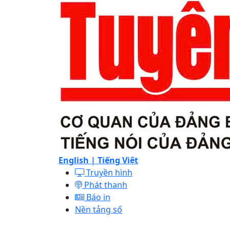
English |
Tiếng Việt
Truyền hình
Phát thanh
Báo in
Nền tảng số