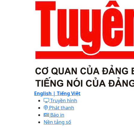
English |
Tiếng Việt
Truyền hình
Phát thanh
Báo in
Nền tảng số