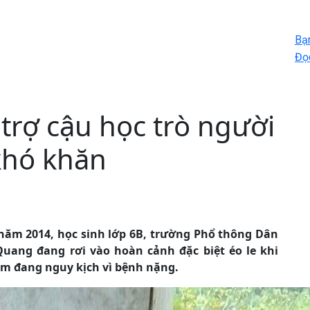
Bạ
Đọc
trợ cậu học trò người
khó khăn
năm 2014, học sinh lớp 6B, trường Phổ thông Dân
Quang đang rơi vào hoàn cảnh đặc biệt éo le khi
em đang nguy kịch vì bệnh nặng.