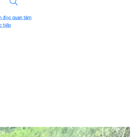
n đọc quan tâm
 tiếp