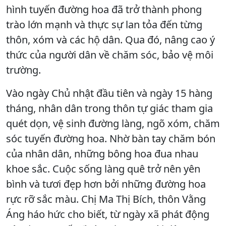
hình tuyến đường hoa đã trở thành phong
trào lớn mạnh và thực sự lan tỏa đến từng
thôn, xóm và các hộ dân. Qua đó, nâng cao ý
thức của người dân về chăm sóc, bảo vệ môi
trường.
Vào ngày Chủ nhật đầu tiên và ngày 15 hàng
tháng, nhân dân trong thôn tự giác tham gia
quét dọn, vệ sinh đường làng, ngõ xóm, chăm
sóc tuyến đường hoa. Nhờ bàn tay chăm bón
của nhân dân, những bông hoa đua nhau
khoe sắc. Cuộc sống làng quê trở nên yên
bình và tươi đẹp hơn bởi những đường hoa
rực rỡ sắc màu. Chị Ma Thị Bích, thôn Vằng
Áng háo hức cho biết, từ ngày xã phát động