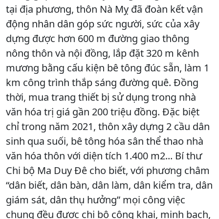
tại địa phương, thôn Nà Mỵ đã đoàn kết vận
động nhân dân góp sức người, sức của xây
dựng được hơn 600 m đường giao thông
nông thôn và nội đồng, lắp đặt 320 m kênh
mương bằng cấu kiện bê tông đúc sẵn, làm 1
km công trình thắp sáng đường quê. Đồng
thời, mua trang thiết bị sử dụng trong nhà
văn hóa trị giá gần 200 triệu đồng. Đặc biệt
chỉ trong năm 2021, thôn xây dựng 2 cầu dân
sinh qua suối, bê tông hóa sân thể thao nhà
văn hóa thôn với diện tích 1.400 m2... Bí thư
Chi bộ Ma Duy Đê cho biết, với phương châm
“dân biết, dân bàn, dân làm, dân kiểm tra, dân
giám sát, dân thụ hưởng” mọi công việc
chung đều được chi bộ công khai, minh bạch,