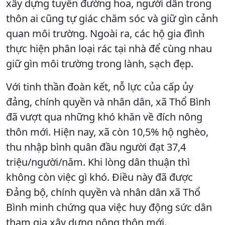
xây dựng tuyến đường hoa, người dân trong
thôn ai cũng tự giác chăm sóc và giữ gìn cảnh
quan môi trường. Ngoài ra, các hộ gia đình
thực hiện phân loại rác tại nhà để cùng nhau
giữ gìn môi trường trong lành, sạch đẹp.
Với tinh thần đoàn kết, nỗ lực của cấp ủy
đảng, chính quyền và nhân dân, xã Thổ Bình
đã vượt qua những khó khăn về đích nông
thôn mới. Hiện nay, xã còn 10,5% hộ nghèo,
thu nhập bình quân đầu người đạt 37,4
triệu/người/năm. Khi lòng dân thuận thì
không còn việc gì khó. Điều này đã được
Đảng bộ, chính quyền và nhân dân xã Thổ
Bình minh chứng qua việc huy động sức dân
tham gia xây dựng nông thôn mới.