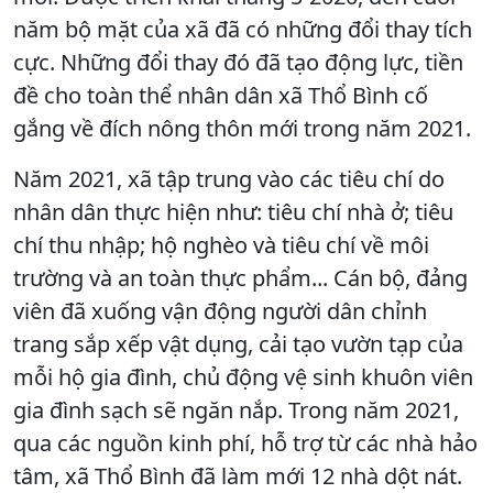
năm bộ mặt của xã đã có những đổi thay tích
cực. Những đổi thay đó đã tạo động lực, tiền
đề cho toàn thể nhân dân xã Thổ Bình cố
gắng về đích nông thôn mới trong năm 2021.
Năm 2021, xã tập trung vào các tiêu chí do
nhân dân thực hiện như: tiêu chí nhà ở; tiêu
chí thu nhập; hộ nghèo và tiêu chí về môi
trường và an toàn thực phẩm... Cán bộ, đảng
viên đã xuống vận động người dân chỉnh
trang sắp xếp vật dụng, cải tạo vườn tạp của
mỗi hộ gia đình, chủ động vệ sinh khuôn viên
gia đình sạch sẽ ngăn nắp. Trong năm 2021,
qua các nguồn kinh phí, hỗ trợ từ các nhà hảo
tâm, xã Thổ Bình đã làm mới 12 nhà dột nát.