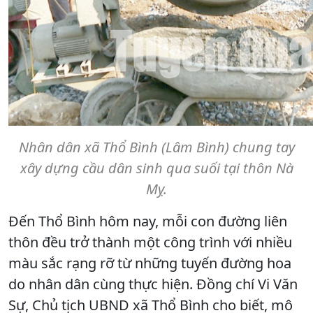
Nhân dân xã Thổ Bình (Lâm Bình) chung tay
xây dựng cầu dân sinh qua suối tại thôn Nà
Mỵ.
Đến Thổ Bình hôm nay, mỗi con đường liên
thôn đều trở thành một công trình với nhiều
màu sắc rạng rỡ từ những tuyến đường hoa
do nhân dân cùng thực hiện. Đồng chí Vi Văn
Sự, Chủ tịch UBND xã Thổ Bình cho biết, mô