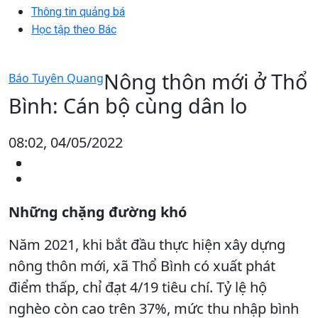
Thông tin quảng bá
Học tập theo Bác
Nông thôn mới ở Thổ
Báo Tuyên Quang
Bình: Cán bộ cùng dân lo
08:02, 04/05/2022
Những chặng đường khó
Năm 2021, khi bắt đầu thực hiện xây dựng
nông thôn mới, xã Thổ Bình có xuất phát
điểm thấp, chỉ đạt 4/19 tiêu chí. Tỷ lệ hộ
nghèo còn cao trên 37%, mức thu nhập bình