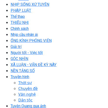
NHỊP SỐNG XỨ TUYÊN
PHÁP LUẬT
Thể thao
THIẾU NHI
Chính sách
Nhịp cầu nhân ái
ỐNG KÍNH PHÓNG VIÊN
Giải trí
Người tốt - Việc tốt
GÓC NHÌN
XÃ LUẬN - VẤN ĐỀ KỲ NÀY
NỀN TẢNG SỐ
Truyền hình
Thời sự
Chuyên đề
Văn nghệ
Dân tộc
Tuyên Quang qua ảnh