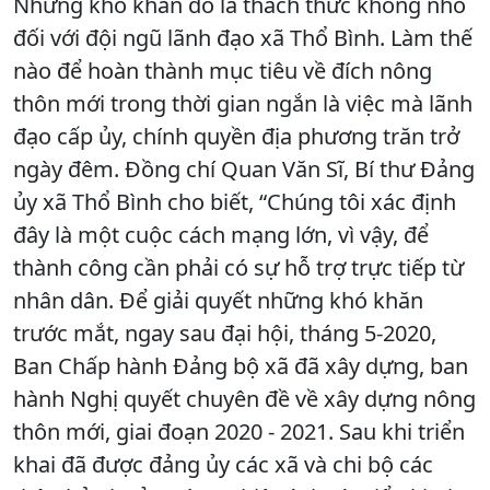
Những khó khăn đó là thách thức không nhỏ
đối với đội ngũ lãnh đạo xã Thổ Bình. Làm thế
nào để hoàn thành mục tiêu về đích nông
thôn mới trong thời gian ngắn là việc mà lãnh
đạo cấp ủy, chính quyền địa phương trăn trở
ngày đêm. Đồng chí Quan Văn Sĩ, Bí thư Đảng
ủy xã Thổ Bình cho biết, “Chúng tôi xác định
đây là một cuộc cách mạng lớn, vì vậy, để
thành công cần phải có sự hỗ trợ trực tiếp từ
nhân dân. Để giải quyết những khó khăn
trước mắt, ngay sau đại hội, tháng 5-2020,
Ban Chấp hành Đảng bộ xã đã xây dựng, ban
hành Nghị quyết chuyên đề về xây dựng nông
thôn mới, giai đoạn 2020 - 2021. Sau khi triển
khai đã được đảng ủy các xã và chi bộ các