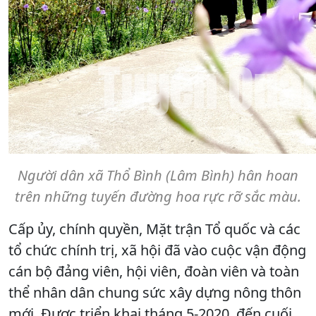
Người dân xã Thổ Bình (Lâm Bình) hân hoan
trên những tuyến đường hoa rực rỡ sắc màu.
Cấp ủy, chính quyền, Mặt trận Tổ quốc và các
tổ chức chính trị, xã hội đã vào cuộc vận động
cán bộ đảng viên, hội viên, đoàn viên và toàn
thể nhân dân chung sức xây dựng nông thôn
mới. Được triển khai tháng 5-2020, đến cuối