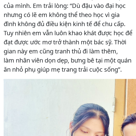
của mình. Em trải lòng: “Dù đậu vào đại học
nhưng có lẽ em không thể theo học vì gia
đình không đủ điều kiện kinh tế để chu cấp.
Tuy nhiên em vẫn luôn khao khát được học để
đạt được ước mơ trở thành một bác sỹ. Thời
gian này em cũng tranh thủ đi làm thêm,
làm nhân viên dọn dẹp, bưng bê tại một quán
ăn nhỏ phụ giúp mẹ trang trải cuộc sống”.