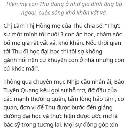
Hiện mẹ con Thu đang ở nhờ gia đình ông bà
ngoại, cuộc sống khó khăn vất vả.
Chị Lâm Thị Hồng mẹ của Thu chia sẻ: “Thực
sự một mình tôi nuôi 3 con ăn học, chăm sóc
bố mẹ già rất vất vả, khó khăn. Nếu thời gian
tới Thu đi học đại học thì tôi sợ không
gánh nổi nên cứ khuyên con ở nhà nhưng con
cứ khóc mãi”.
Thông qua chuyên mục Nhịp cầu nhân ái, Báo
Tuyên Quang kêu gọi sự hỗ trợ, đỡ đầu của
các mạnh thường quân, tấm lòng hảo tâm, cơ
quan, đơn vị để Thu được bước đến giảng
đường đại học và thực hiện được ước mơ là
bác sỹ trong tương lai. Mọi sự đóng góp xin