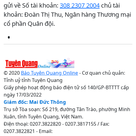
gửi về Số tài khoản:
308 2307 2004
chủ tài
khoản: Đoàn Thị Thu, Ngân hàng Thương mại
cổ phần Quân đội.
© 2020
Báo Tuyên Quang Online
- Cơ quan chủ quản:
Tỉnh uỷ tỉnh Tuyên Quang
Giấy phép hoạt động báo điện tử số 140/GP-BTTTT cấp
ngày 17/03/2022
Giám đốc: Mai Đức Thông
Trụ sở Tòa soạn: Số 219, đường Tân Trào, phường Minh
Xuân, tỉnh Tuyên Quang, Việt Nam.
Điện thoại: 0207.3822820 - 0207.3817155 / Fax:
0207.3822821 - Email: