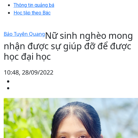
Thông tin quảng bá
Học tập theo Bác
Nữ sinh nghèo mong
Báo Tuyên Quang
nhận được sự giúp đỡ để được
học đại học
10:48, 28/09/2022