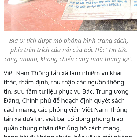
Bia Di tích được mô phỏng hình trang sách,
phía trên trích câu nói của Bác Hồ: "Tin tức
càng nhanh, kháng chiến càng mau thắng lợi".
Việt Nam Thông tấn xã làm nhiệm vụ khai
thác, thẩm định, thu thập các nguồn thông
tin, sưu tầm tư liệu phục vụ Bác, Trung ương
Đảng, Chính phủ để hoạch định quyết sách
cách mạng; các phóng viên Việt Nam Thông
tấn xã đưa tin, viết bài cổ động phong trào
quần chúng nhân dân ủng hộ cách mạng,