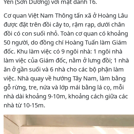
Yên (Sơn Dương) với mật danh T6.
Cơ quan Việt Nam Thông tấn xã ở Hoàng Lâu
được đặt trên đồi cây to, rậm rạp, dưới chân
đồi có con suối nhỏ. Toàn cơ quan có khoảng
50 người, do đồng chí Hoàng Tuấn làm Giám
đốc. Khu làm việc có 9 ngôi nhà: 1 ngôi nhà
làm việc của Giám đốc, nằm ở lưng đồi; 1 nhà
ăn ở gần suối và 6 nhà cho các bộ phận làm
việc. Nhà quay về hướng Tây Nam, làm bằng
gỗ rừng, tre, nứa và lớp mái bằng lá cọ, mỗi
nhà dài khoảng 9-10m, khoảng cách giữa các
nhà từ 10-15m.