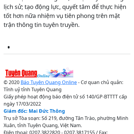
lịch sử; tạo động lực, quyết tâm để thực hiện
tốt hơn nữa nhiệm vụ tiên phong trên mặt
trận thông tin tuyên truyền.
© 2020
Báo Tuyên Quang Online
- Cơ quan chủ quản:
Tỉnh uỷ tỉnh Tuyên Quang
Giấy phép hoạt động báo điện tử số 140/GP-BTTTT cấp
ngày 17/03/2022
Giám đốc: Mai Đức Thông
Trụ sở Tòa soạn: Số 219, đường Tân Trào, phường Minh
Xuân, tỉnh Tuyên Quang, Việt Nam.
Điện thoại: 0207.3822820 - 0207.3817155 / Fax: