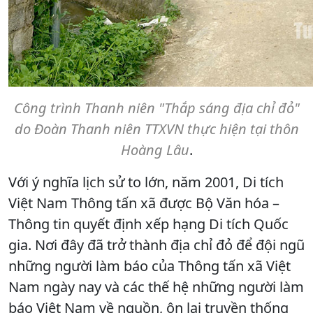
Công trình Thanh niên "Thắp sáng địa chỉ đỏ"
do Đoàn Thanh niên TTXVN thực hiện tại thôn
Hoàng Lâu
.
Với ý nghĩa lịch sử to lớn, năm 2001, Di tích
Việt Nam Thông tấn xã được Bộ Văn hóa –
Thông tin quyết định xếp hạng Di tích Quốc
gia. Nơi đây đã trở thành địa chỉ đỏ để đội ngũ
những người làm báo của Thông tấn xã Việt
Nam ngày nay và các thế hệ những người làm
báo Việt Nam về nguồn, ôn lại truyền thống