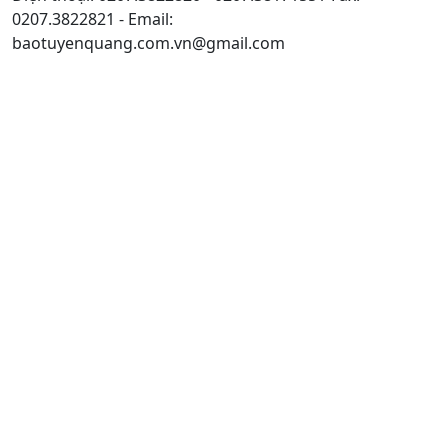
0207.3822821 - Email:
baotuyenquang.com.vn@gmail.com