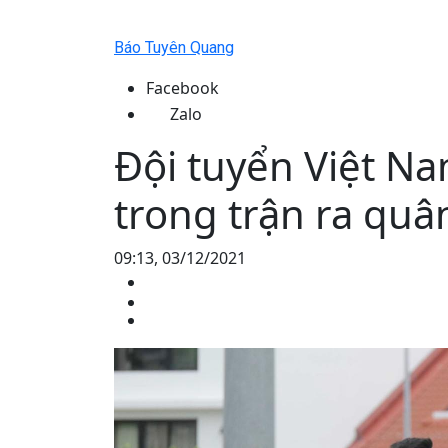
Báo Tuyên Quang
Facebook
Zalo
Đội tuyển Việt N
trong trận ra quâ
09:13, 03/12/2021