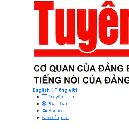
English |
Tiếng Việt
Truyền hình
Phát thanh
Báo in
Nền tảng số