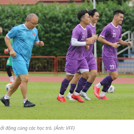
ởi động cùng các học trò. (Ảnh: VFF)