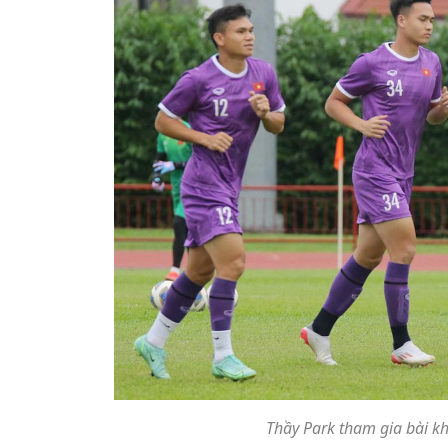
Thầy Park tham gia bài kh