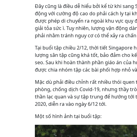
Đây cũng là điều dễ hiểu bởi kể từ khi san
động với cường độ cao do phải cách ly tại 
được phép di chuyển ra ngoài khu vực quy đ
giải tỏa sức ì. Tuy nhiên, lượng vận động d
phải nhằm tránh nguy cơ có thể xảy ra chấn
Tại buổi tập chiều 2/12, thời tiết Singapore
lượng sân tập cũng khá tốt, bảo đảm cho k
seo. Sau khi hoàn thành phần giáo án của hu
được chia nhóm tập các bài phối hợp nhỏ và
Mặc dù phải điều chỉnh rất nhiều thói quen 
phòng, chống dịch Covid-19, nhưng thầy trò
thần lạc quan và sự tập trung để hướng tới 
2020, diễn ra vào ngày 6/12 tới.
Một số hình ảnh tại buổi tập: